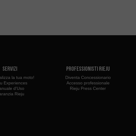
Servizi
Professionisti Rieju
lizza la tua moto!
Diventa Concessionario
ju Experiences
Accesso professionale
nuale d'Uso
Rieju Press Center
ranzia Rieju