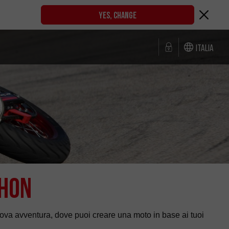
YES, CHANGE
Italia
thon
uova avventura, dove puoi creare una moto in base ai tuoi