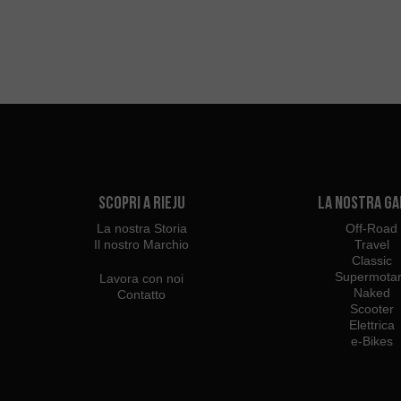
Scopri a Rieju
La Nostra G
La nostra Storia
Off-Road
Il nostro Marchio
Travel
Classic
Supermota
Lavora con noi
Naked
Contatto
Scooter
Elettrica
e-Bikes