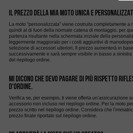
Il prezzo della mia moto unica e personalizza
La moto “personalizzata” viene costruita completamente a 
quindi al di fuori della normale catena di montaggio, per que
partenza risultante nella schermata iniziale della personali
leggermente maggiorato per i costi aggiuntivi di manodope
selezione di accessori ulteriori, Il prezzo aumenterà in base
successivamente e sarà sempre visibile in basso a sinistra
del riepilogo ordine.
Mi dicono che devo pagare di più rispetto rifl
d'ordine.
Verifica se, per esempio, ti viene offerta un'assicurazione s
accessorio non incluso nel riepilogo ordine. Per la moto pe
prezzo scritto nel riepilogo ordine. Considera che l'immatri
prezzo finale riportato sul riepilogo ordine.