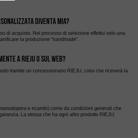
sonalizzata diventa mia?
sso di acquisto. Nel processo di selezione effettui solo una
ianificare la produzione “handmade”.
ente a RIEJU o sul WEB?
solo tramite un concessionario RIEJU, colui che riceverà la
 (manodopera e ricambi) come da condizioni generali che
garanzia. La stessa che ha ogni altro prodotto RIEJU.