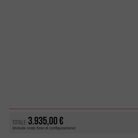
3.935,00 €
Totale:
(Include costo fisso di configurazione)