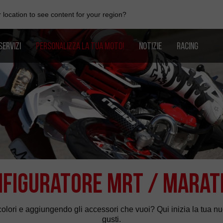
location to see content for your region?
SERVIZI
PERSONALIZZA LA TUA MOTO!
NOTIZIE
RACING
figuratore MRT / Mara
colori e aggiungendo gli accessori che vuoi? Qui inizia la tua n
gusti.