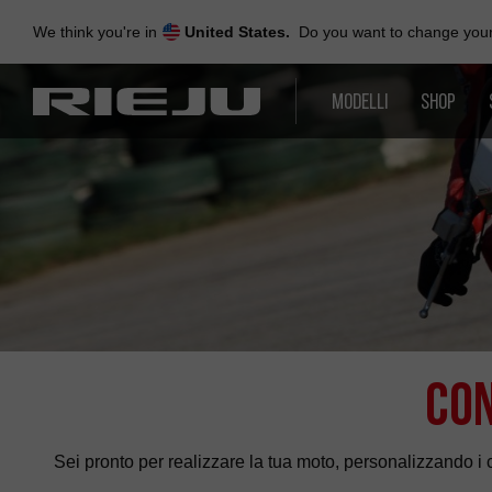
Skip
to
We think you're in
United States.
Do you want to change your 
navigation
Skip
to
MODELLI
SHOP
content
Con
Sei pronto per realizzare la tua moto, personalizzando i 