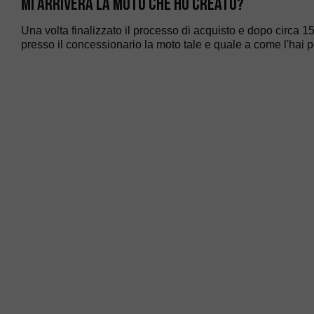
Mi arriverà la moto che ho creato?
Una volta finalizzato il processo di acquisto e dopo circa 15
presso il concessionario la moto tale e quale a come l'hai 