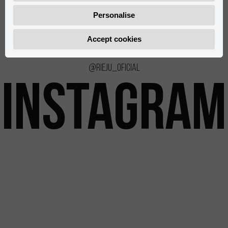
0/000.500.8503
0/000.930.8502
Personalise
Accept cookies
@rieju_oficial
INSTAGRAM