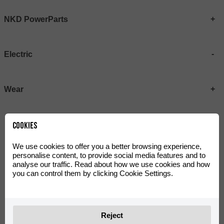
NKD PowerParts
Electric
Wear
Cookies
We use cookies to offer you a better browsing experience,
personalise content, to provide social media features and to
analyse our traffic. Read about how we use cookies and how
you can control them by clicking Cookie Settings.
Galfer brake pads for
Z58 Sprocket - eTango
Reject
eTango