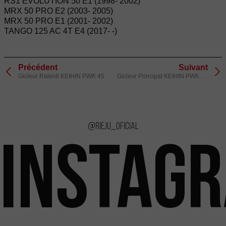
RS1 EVOLUTION 50 E1 (1998- 2002)
MRX 50 PRO E2 (2003- 2005)
MRX 50 PRO E1 (2001- 2002)
TANGO 125 AC 4T E4 (2017- -)
Précédent
Suivant
Gicleur Ralenti KEIHIN PWK 45
Gicleur Principal KEIHIN PWK 170
@rieju_oficial
INSTAG