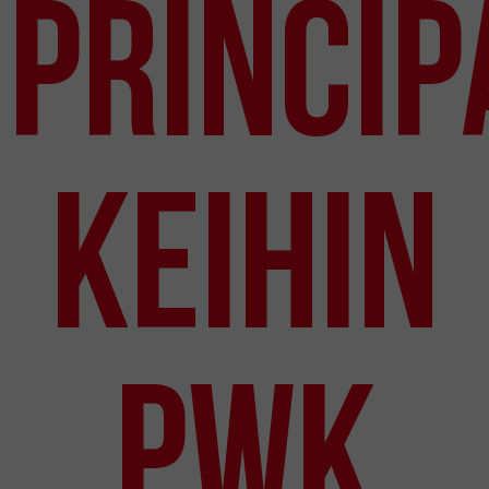
Princip
KEIHIN
PWK