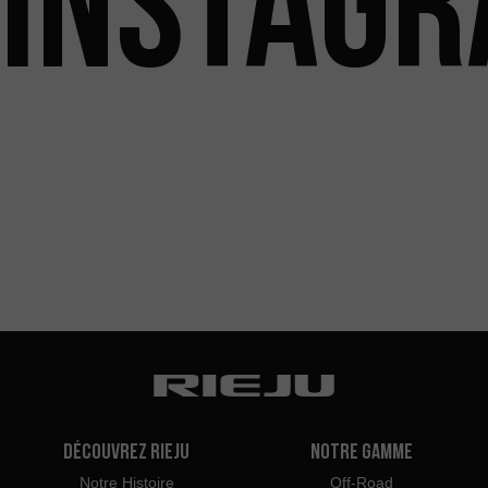
INSTAG
Découvrez Rieju
Notre Gamme
Notre Histoire
Off-Road