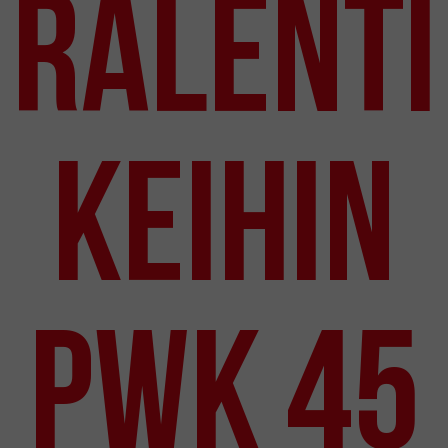
Ralenti
KEIHIN
PWK 45