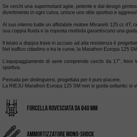
Se cerchi una supermotard agile, potente e dal design grintoso
divertimento in ogni curva, unisce uno stile sportivo e aggressi
Al suo interno batte un affidabile motore Minarelli 125 cc 4T, r
sua coppia fluida e la risposta morbida garantiscono una guida
Il telaio a doppia trave in acciaio ad alta resistenza è progett
Nel traffico cittadino o tra le curve, la Marathon Europa 125 
L’equipaggiamento di serie comprende cerchi da 17", freni 
sportiva.
Pensata per distinguersi, progettata per il puro piacere.
La RIEJU Marathon Europa 125 SM non si guida soltanto: si v
Forcella rovesciata da Ø40 mm
Ammortizzatore Mono-Shock