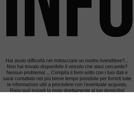
inf
Hai avuto difficoltà nel rintracciare un nostro rivenditore?...
Non hai trovato disponibile il veicolo che stavi cercando?
Nessun problema! ... Compila il form sotto con i tuoi dati e
sarai contattato nel più breve tempo possibile per fornirti tutte
le informazioni utili a procedere con l'eventuale acquisto,
Rieju può inviarti la moto direttamente al tuo domicilio!