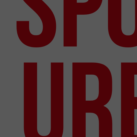
Sp
ur