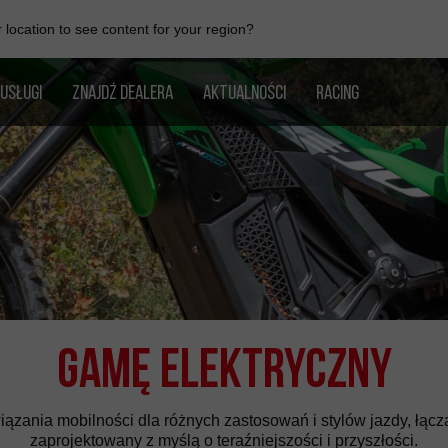
location to see content for your region?
USŁUGI
ZNAJDŹ DEALERA
AKTUALNOŚCI
RACING
Gamę Elektryczny
ązania mobilności dla różnych zastosowań i stylów jazdy, łąc
zaprojektowany z myślą o teraźniejszości i przyszłości.