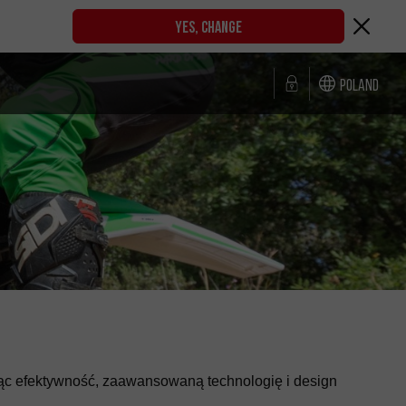
YES, CHANGE
Poland
ząc efektywność, zaawansowaną technologię i design