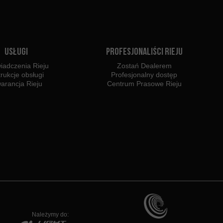
Usługi
Profesjonaliści Rieju
iadczenia Rieju
Zostań Dealerem
trukcje obsługi
Profesjonalny dostęp
arancja Rieju
Centrum Prasowe Rieju
Należymy do: