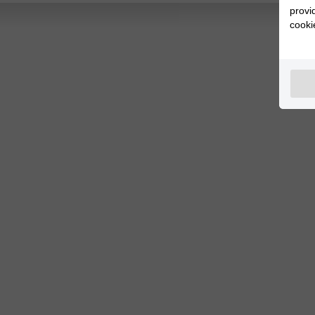
provi
cooki