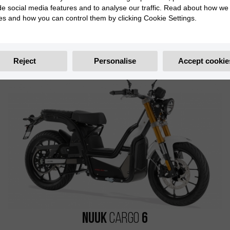
de social media features and to analyse our traffic. Read about how we
es and how you can control them by clicking Cookie Settings.
Professional / Fleets
Reject
Personalise
Accept cookie
Nuuk
6
Cargo