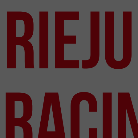
Rieju
Raci