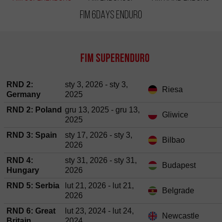
FIM 6DAYS Enduro
FIM SuperEnduro
RND 2:
sty 3, 2026 - sty 3,
Riesa
Germany
2025
RND 2: Poland
gru 13, 2025 - gru 13,
Gliwice
2025
RND 3: Spain
sty 17, 2026 - sty 3,
Bilbao
2026
RND 4:
sty 31, 2026 - sty 31,
Budapest
Hungary
2026
RND 5: Serbia
lut 21, 2026 - lut 21,
Belgrade
2026
RND 6: Great
lut 23, 2024 - lut 24,
Newcastle
Britain
2024