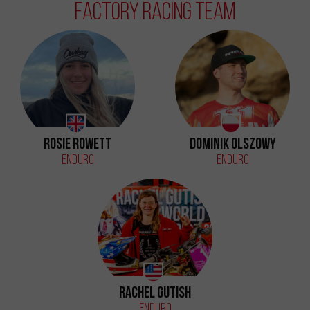
Factory Racing Team
Rosie Rowett
Dominik Olszowy
Enduro
Enduro
Rachel Gutish
Enduro