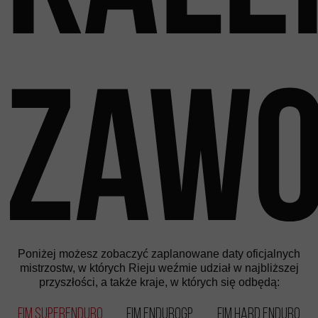
zaw
Poniżej możesz zobaczyć zaplanowane daty oficjalnych
mistrzostw, w których Rieju weźmie udział w najbliższej
przyszłości, a także kraje, w których się odbędą:
FIM SuperEnduro
FIM EnduroGP
FIM Hard Enduro