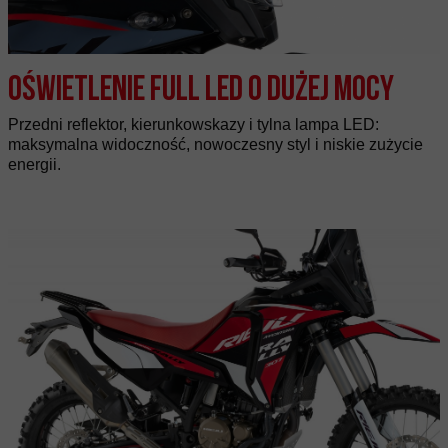
Oświetlenie Full LED o dużej mocy
Przedni reflektor, kierunkowskazy i tylna lampa LED:
maksymalna widoczność, nowoczesny styl i niskie zużycie
energii.