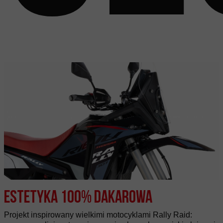
Estetyka 100% Dakarowa
Projekt inspirowany wielkimi motocyklami Rally Raid: