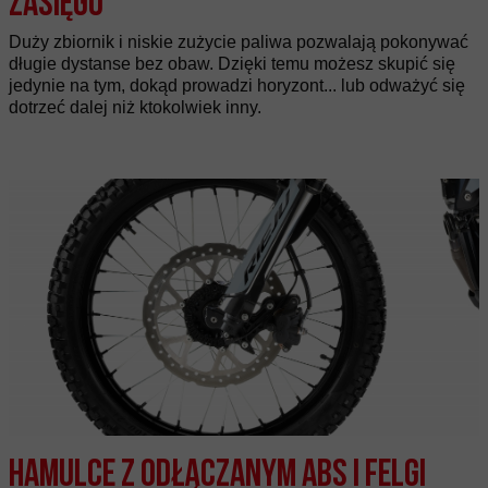
zasięgu
Duży zbiornik i niskie zużycie paliwa pozwalają pokonywać
długie dystanse bez obaw. Dzięki temu możesz skupić się
jedynie na tym, dokąd prowadzi horyzont... lub odważyć się
dotrzeć dalej niż ktokolwiek inny.
Hamulce z odłączanym ABS i felgi