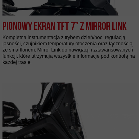
Pionowy ekran TFT 7” z Mirror Link
Kompletna instrumentacja z trybem dzień/noc, regulacją
jasności, czujnikiem temperatury otoczenia oraz łącznością
ze smartfonem. Mirror Link do nawigacji i zaawansowanych
funkcji, które utrzymują wszystkie informacje pod kontrolą na
każdej trasie.