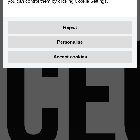
you can control them by clicking Cookie Settings.
Ce
Reject
Personalise
Accept cookies