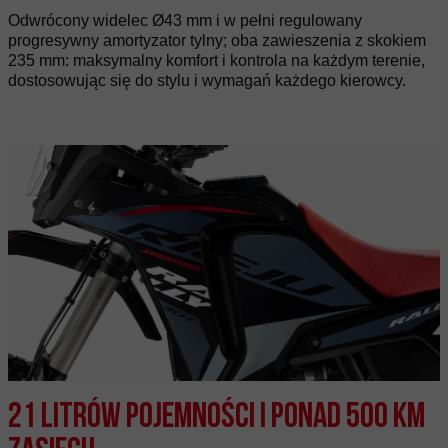
Odwrócony widelec Ø43 mm i w pełni regulowany
progresywny amortyzator tylny; oba zawieszenia z skokiem
235 mm: maksymalny komfort i kontrola na każdym terenie,
dostosowując się do stylu i wymagań każdego kierowcy.
21 litrów pojemności i ponad 500 km