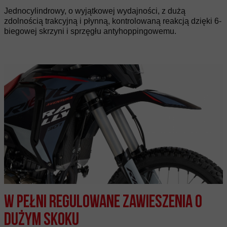
Jednocylindrowy, o wyjątkowej wydajności, z dużą
zdolnością trakcyjną i płynną, kontrolowaną reakcją dzięki 6-
biegowej skrzyni i sprzęgłu antyhoppingowemu.
W pełni regulowane zawieszenia o
dużym skoku