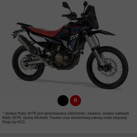
R
* Zestaw Rally 307R jest sprzedawany oddzielnie i zawiera: zestaw naklejek
Rally 307R, opony Michelin Tracker oraz aluminiową osłonę miski olejowej
Rieju by ACD.