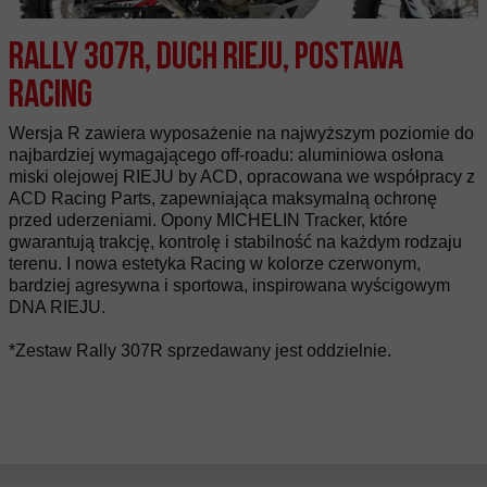
Rally 307R, Duch Rieju, postawa
Racing
Wersja R zawiera wyposażenie na najwyższym poziomie do
najbardziej wymagającego off-roadu: aluminiowa osłona
miski olejowej RIEJU by ACD, opracowana we współpracy z
ACD Racing Parts, zapewniająca maksymalną ochronę
przed uderzeniami. Opony MICHELIN Tracker, które
gwarantują trakcję, kontrolę i stabilność na każdym rodzaju
terenu. I nowa estetyka Racing w kolorze czerwonym,
bardziej agresywna i sportowa, inspirowana wyścigowym
DNA RIEJU.
*Zestaw Rally 307R sprzedawany jest oddzielnie.