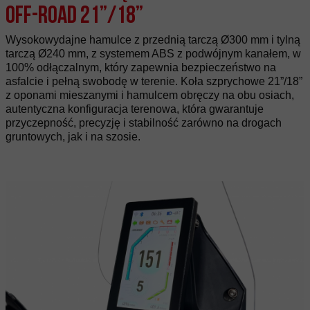
Off-Road 21”/18”
Wysokowydajne hamulce z przednią tarczą Ø300 mm i tylną
tarczą Ø240 mm, z systemem ABS z podwójnym kanałem, w
100% odłączalnym, który zapewnia bezpieczeństwo na
asfalcie i pełną swobodę w terenie. Koła szprychowe 21”/18”
z oponami mieszanymi i hamulcem obręczy na obu osiach,
autentyczna konfiguracja terenowa, która gwarantuje
przyczepność, precyzję i stabilność zarówno na drogach
gruntowych, jak i na szosie.