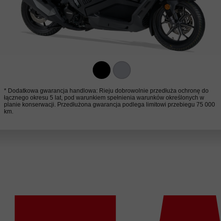
* Dodatkowa gwarancja handlowa: Rieju dobrowolnie przedłuża ochronę do
łącznego okresu 5 lat, pod warunkiem spełnienia warunków określonych w
planie konserwacji. Przedłużona gwarancja podlega limitowi przebiegu 75 000
km.