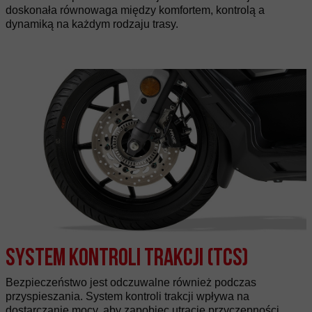
doskonała równowaga między komfortem, kontrolą a
dynamiką na każdym rodzaju trasy.
System kontroli trakcji (TCS)
Bezpieczeństwo jest odczuwalne również podczas
przyspieszania. System kontroli trakcji wpływa na
dostarczanie mocy, aby zapobiec utracie przyczepności,