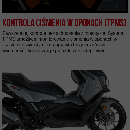
Kontrola ciśnienia w oponach (TPMS)
Zawsze miej kontrolę bez schodzenia z motocykla. System
TPMS umożliwia monitorowanie ciśnienia w oponach w
czasie rzeczywistym, co poprawia bezpieczeństwo,
wydajność i konserwację pojazdu w każdej chwili.