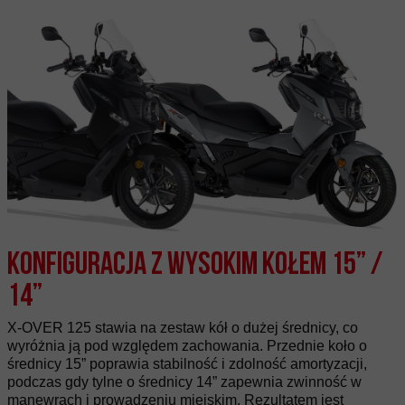
Konfiguracja z wysokim kołem 15” /
14”
X-OVER 125 stawia na zestaw kół o dużej średnicy, co
wyróżnia ją pod względem zachowania. Przednie koło o
średnicy 15” poprawia stabilność i zdolność amortyzacji,
podczas gdy tylne o średnicy 14” zapewnia zwinność w
manewrach i prowadzeniu miejskim. Rezultatem jest