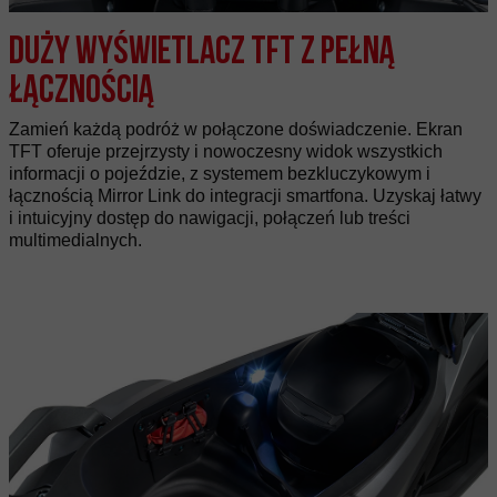
Duży wyświetlacz TFT z pełną
łącznością
Zamień każdą podróż w połączone doświadczenie. Ekran
TFT oferuje przejrzysty i nowoczesny widok wszystkich
informacji o pojeździe, z systemem bezkluczykowym i
łącznością Mirror Link do integracji smartfona. Uzyskaj łatwy
i intuicyjny dostęp do nawigacji, połączeń lub treści
multimedialnych.