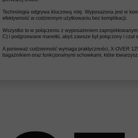
Technologia odgrywa kluczową rolę. Wyposażona jest w kontro
efektywność w codziennym użytkowaniu bez komplikacji.
Wszystko to w połączeniu z wyposażeniem zaprojektowanym, 
C) i podgrzewane manetki, abyś zawsze był połączony i czuł 
A ponieważ codzienność wymaga praktyczności, X-OVER 125 
bagażnikiem oraz funkcjonalnymi schowkami, które towarzysz