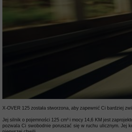
X-OVER 125 została stworzona, aby zapewnić Ci bardziej zwin
Jej silnik o pojemności 125 cm³ i mocy 14,6 KM jest zaprojek
pozwala Ci swobodnie poruszać się w ruchu ulicznym. Jej 
pierwszej chwili.